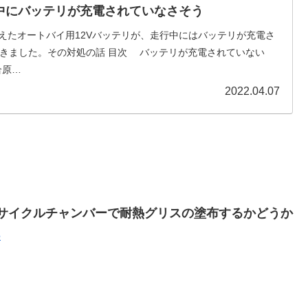
行中にバッテリが充電されていなさそう
替えたオートバイ用12Vバッテリが、走行中にはバッテリが充電さ
づきました。その対処の話 目次 バッテリが充電されていない
合原…
2022.04.07
2サイクルチャンバーで耐熱グリスの塗布するかどうか
6