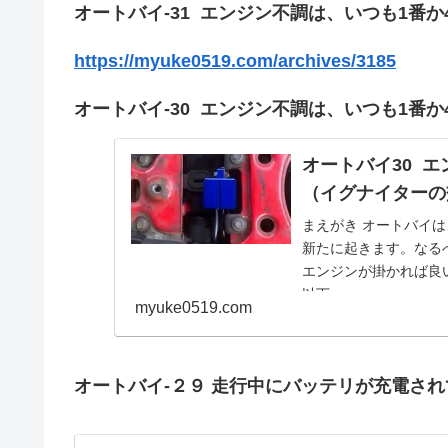
オートバイ-31 エンジン不調は、いつも1番
https://myuke0519.com/archives/3185
オートバイ-30 エンジン不調は、いつも1番
オートバイ30 
（イグナイターの
まえがき オートバイ
新たに起きます。なる
エンジンが掛かれば良
以下...
myuke0519.com
オートバイ-２９ 走行中にバッテリが充電さ