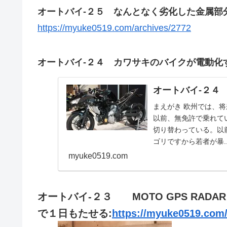
オートバイ-２５ なんとなく劣化した金属部
https://myuke0519.com/archives/2772
オートバイ-２４ カワサキのバイクが電動化
オートバイ-２４
まえがき 欧州では、
以前、無免許で乗れて
切り替わっている。以
ゴリですから若者が暴..
myuke0519.com
オートバイ-２３ MOTO GPS RAD
で１日もたせる:
https://myuke0519.com/