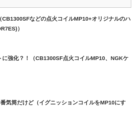
CB1300SFなどの点火コイルMP10+オリジナルのハ
7ES)）
に強化？！（CB1300SF点火コイルMP10、NGKケ
か4番気筒だけど（イグニッションコイルをMP10にす