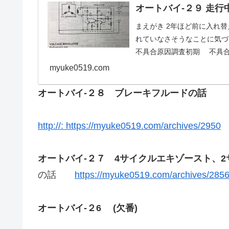
オートバイ-２９ 走
まえがき 2年ほど前に入れ
れていなさそうなことに気
不具合原因調査初期 不具
myuke0519.com
オートバイ-２８ ブレーキフルードの話
http://: https://myuke0519.com/archives/2950
オートバイ-２７ 4サイクルエキゾースト、
の話
https://myuke0519.com/archives/285
オートバイ-２6 (欠番)