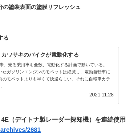
分の塗装表面の塗膜リフレッシュ
する
 カワサキのバイクが電動化する
将来、売る乗用車を全数、電動化する計画で動いている。
いたガソリンエンジンのモペットは絶滅し、電動自転車に
前のモペットよりも早くて快適らしい。それに自転車カテ
.
2021.11.28
AR 4E（デイトナ製レーダー探知機）を連続使用
archives/2681