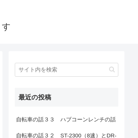
ます
最近の投稿
自転車の話３３ ハブコーンレンチの話
自転車の話３２ ST-2300（8速）とDR-