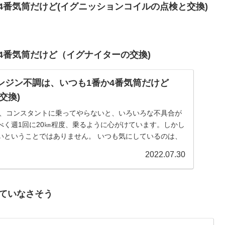
か4番気筒だけど(イグニッションコイルの点検と交換)
か4番気筒だけど（イグナイターの交換)
エンジン不調は、いつも1番か4番気筒だけど
交換)
は、コンスタントに乗ってやらないと、いろいろな不具合が
べく週1回に20㎞程度、乗るように心がけています。しかし
いということではありません。 いつも気にしているのは、
2022.07.30
れていなさそう