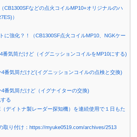
CB1300SFなどの点火コイルMP10+オリジナルのハ
ES)）
に強化？！（CB1300SF点火コイルMP10、NGKケー
か4番気筒だけど（イグニッションコイルをMP10にする)
か4番気筒だけど(イグニッションコイルの点検と交換)
か4番気筒だけど（イグナイターの交換)
化する
R 4E（デイトナ製レーダー探知機）を連続使用で１日もた
tps://myuke0519.com/archives/2513