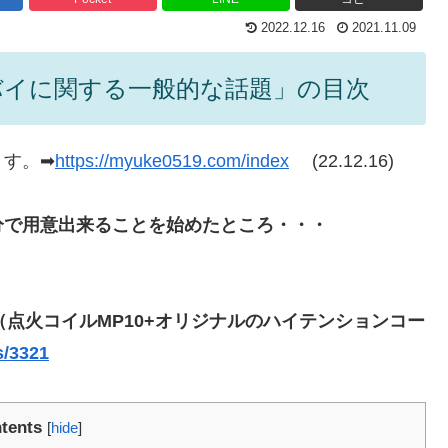
2022.12.16
2021.11.09
バイに関する一般的な話題」の目次
ます。➡
https://myuke0519.com/
index
‎ (22.12.16)
自分で用意出来ることを始めたところ・・・
ム（点火コイルMP10+オリジナルのハイテンションコー
s/3321
tents
[
hide
]