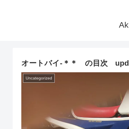
A
オートバイ-＊＊ の目次 updated
Uncategorized