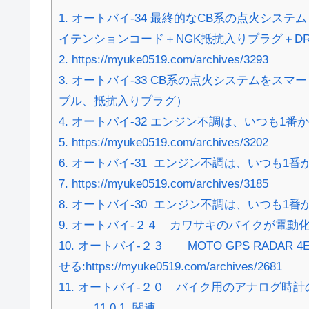
1.
オートバイ-34 最終的なCB系の点火システム（
イテンションコード＋NGK抵抗入りプラグ＋DR7
2.
https://myuke0519.com/archives/3293
3.
オートバイ-33 CB系の点火システムをスマート
ブル、抵抗入りプラグ）
4.
オートバイ-32 エンジン不調は、いつも1番
5.
https://myuke0519.com/archives/3202
6.
オートバイ-31 エンジン不調は、いつも1番
7.
https://myuke0519.com/archives/3185
8.
オートバイ-30 エンジン不調は、いつも1番
9.
オートバイ-２４ カワサキのバイクが電動
10.
オートバイ-２３ MOTO GPS RADA
せる:https://myuke0519.com/archives/2681
11.
オートバイ-２０ バイク用のアナログ時計の取り付け：ht
11.0.1.
関連