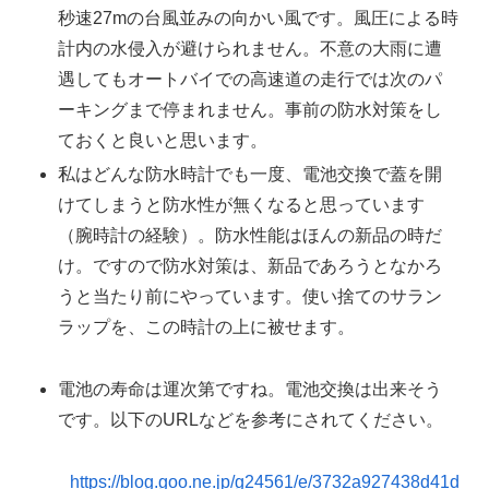
秒速27mの台風並みの向かい風です。風圧による時
計内の水侵入が避けられません。不意の大雨に遭
遇してもオートバイでの高速道の走行では次のパ
ーキングまで停まれません。事前の防水対策をし
ておくと良いと思います。
私はどんな防水時計でも一度、電池交換で蓋を開
けてしまうと防水性が無くなると思っています
（腕時計の経験）。防水性能はほんの新品の時だ
け。ですので防水対策は、新品であろうとなかろ
うと当たり前にやっています。使い捨てのサラン
ラップを、この時計の上に被せます。
電池の寿命は運次第ですね。電池交換は出来そう
です。以下のURLなどを参考にされてください。
https://blog.goo.ne.jp/g24561/e/3732a927438d41d