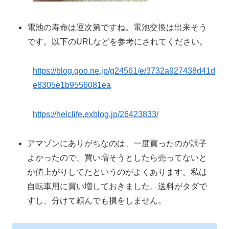
電池の寿命は運次第ですね。電池交換は出来そう
です。以下のURLなどを参考にされてください。
https://blog.goo.ne.jp/g24561/e/3732a927438d41d
e8305e1b9556081ea
https://helclife.exblog.jp/26423833/
アマゾンにありがちなのは、一度買ったのが調子
よかったので、買い増そうとしたら売ってないと
か値上がりしてたというのがよくあります。私は
自転車用に買い増しておきました。送料がタダで
すし、分けて頼んでも損をしません。