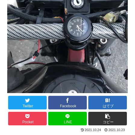
Twitter
Facebook
はてブ
Pocket
LINE
コピー
2021.10.24
2021.10.23