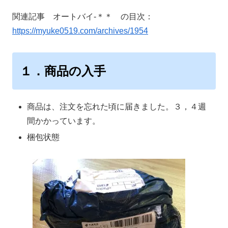
関連記事 オートバイ-＊＊ の目次：
https://myuke0519.com/archives/1954
１．商品の入手
商品は、注文を忘れた頃に届きました。３，４週
間かかっています。
梱包状態