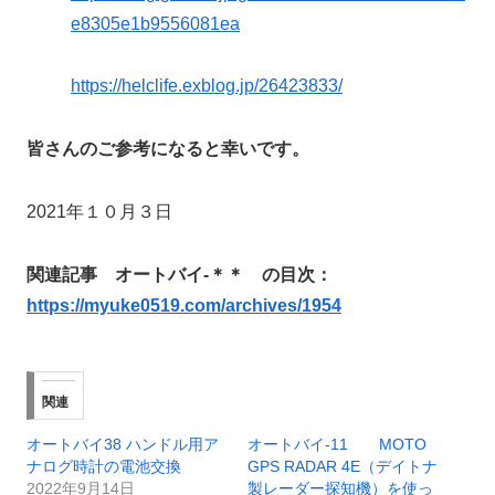
e8305e1b9556081ea
https://helclife.exblog.jp/26423833/
皆さんのご参考になると幸いです。
2021年１０月３日
関連記事 オートバイ-＊＊ の目次：
https://myuke0519.com/archives/1954
関連
オートバイ38 ハンドル用ア
オートバイ-11 MOTO
ナログ時計の電池交換
GPS RADAR 4E（デイトナ
2022年9月14日
製レーダー探知機）を使っ