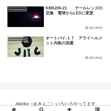
KMX200-21 テールレンズの
Uncategorized
交換 電球からLEDに変更
2021.09.04
オートバイ-１７ アライヘルメ
Uncategorized
ット内装の洗濯
2021.09.02
Akinko（あきんこ）いろいろやってます