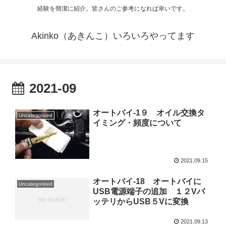
経験を簡潔に紹介。皆さんのご参考になれば幸いです。
Akinko（あきんこ）いろいろやってます
2021-09
オートバイ-1９ オイル交換タ
Uncategorized
イミング・頻度について
2021.09.15
オートバイ-18 オートバイに
Uncategorized
USB電源端子の追加 １２Vバ
ッテリからUSB５Vに変換
2021.09.13