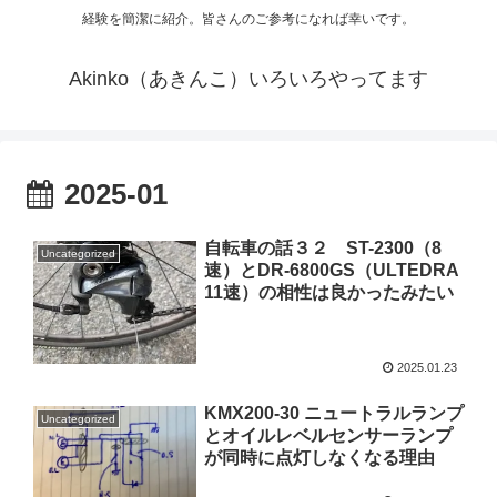
経験を簡潔に紹介。皆さんのご参考になれば幸いです。
Akinko（あきんこ）いろいろやってます
2025-01
自転車の話３２ ST-2300（8
Uncategorized
速）とDR-6800GS（ULTEDRA
11速）の相性は良かったみたい
2025.01.23
KMX200-30 ニュートラルランプ
Uncategorized
とオイルレベルセンサーランプ
が同時に点灯しなくなる理由