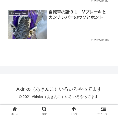
2025.01.07
自転車の話３１ Vブレーキと
Uncategorized
カンチレバーのウソとホント
2025.01.06
Akinko（あきんこ）いろいろやってます
© 2021 Akinko（あきんこ）いろいろやってます.
ホーム
検索
トップ
サイドバー