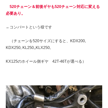
520チェーン＆前後ギヤも520チェーン対応に変える
必要あり。
←コンバートという様です
（チェーンを520サイズにすると、KDX200,
KDX250, KL250,,KLX250,
KX125のホイール側ギヤ 42T-46Tが選べる）