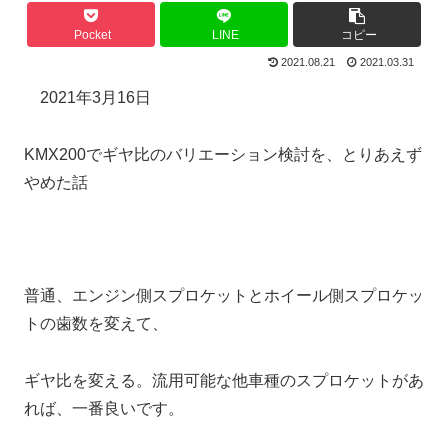
Pocket
LINE
コピー
2021.08.21
2021.03.31
2021年3月16日
KMX200でギヤ比のバリエーション検討を、とりあえず
やめた話
普通、エンジン側スプロケットとホイール側スプロケッ
トの歯数を変えて、
ギヤ比を変える。流用可能な他車種のスプロケットがあ
れば、一番良いです。