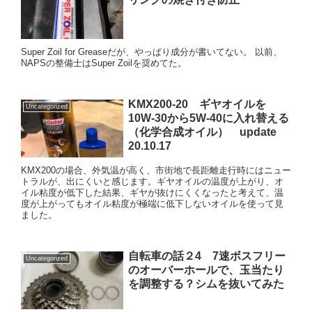
Super Zoil for Greaseだが、やっぱり成分が書いてない。 以前、
NAPSの整備士はSuper Zoilを奨めてた。
KMX200-20 ギヤオイルを
Uncategorized
10W-30から5W-40に入れ替える
（化学合成オイル） update
20.10.17
KMX200の場合、外気温が高く、市街地で長距離走行時にはニュー
トラルが、出にくいと感じます。ギヤオイルの温度が上がり、オ
イル粘度が低下した結果、ギヤが抜けにくくなったと考えて、温
度が上がってもオイル粘度が極端に低下しないオイルを使って見
ました。
自転車の話２4 7速ボスフリー
Uncategorized
のオーバーホールで、玉当たり
を調整する？シムを抜いてみた