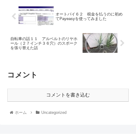
オートバイ６２ 税金を払うのに初め
てPayeasyを使ってみました
自転車の話１１ アルベルトのリヤホ
ール（２７インチ３６穴）のスポーク
を張り替えた話
コメント
コメントを書き込む
ホーム
Uncategorized