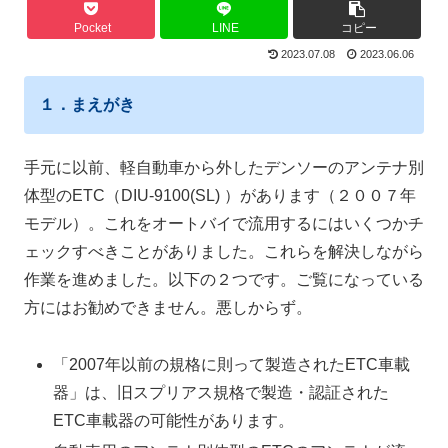
Pocket
LINE
コピー
2023.07.08
2023.06.06
１．まえがき
手元に以前、軽自動車から外したデンソーのアンテナ別
体型のETC（
DIU-9100(SL)
）があります（２００７年
モデル）。これをオートバイで流用するにはいくつかチ
ェックすべきことがありました。これらを解決しながら
作業を進めました。以下の２つです。ご覧になっている
方にはお勧めできません。悪しからず。
「2007年以前の規格に則って製造されたETC車載
器」は、旧スプリアス規格で製造・認証された
ETC車載器の可能性があります。