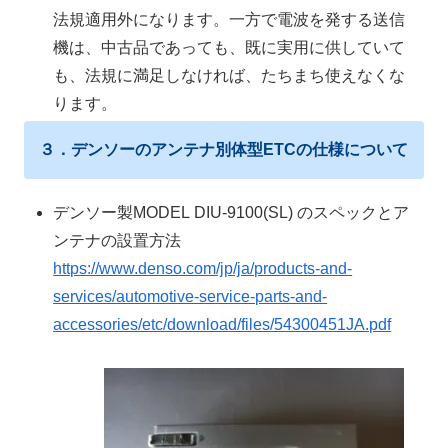
法規適用外になります。一方で電波を発する送信
機は、中古品であっても、既に実用に供していて
も、法規に満足しなければ、たちまち使えなくな
ります。
３．デンソーのアンテナ別体型ETCの仕様について
デンソー製
MODEL
DIU-9100(SL) のスペックとア
ンテナの設置方法
https://www.denso.com/jp/ja/products-and-
services/automotive-service-parts-and-
accessories/etc/download/files/54300451JA.pdf