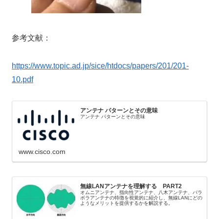
参考文献：
https://www.topic.ad.jp/sice/htdocs/papers/201/201-
10.pdf
アンテナ パターンとその意味
アンテナ パターンとその意味
www.cisco.com
無線LANアンテナを理解する PART2
オムニアンテナ、指向性アンテナ、八木アンテナ、パラ
ボラアンテナの特徴を視覚的に紹介し、無線LANにどの
ようなメリットを提供するかを解説する。