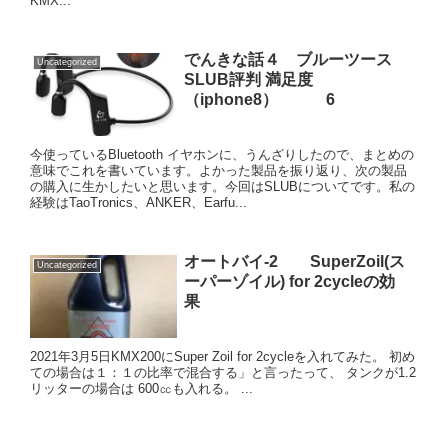
KMX...
でんきな話４ ブルーツース
Uncategorized
SLUB評判 満足度
（iphone8） 6
今使っているBluetooth イヤホンに、うんざりしたので、まとめの
意味でこれを書いています。よかった製品を振り返り、次の製品
の購入に生かしたいと思います。今回はSLUBについてです。私の
経験はTaoTronics、ANKER、Earfu...
オートバイ-2 SuperZoil(ス
Uncategorized
ーパーゾイル) for 2cycleの効
果
2021年3月5日KMX200にSuper Zoil for 2cycleを入れてみた。 初め
ての場合は１：１の比率で混合する」と言ったって、 タンクが1.2
リッターの場合は 600㏄も入れる。 ...