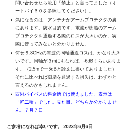
問い合わせたら流用「禁止」と言ってました（オ
ートバイ６０を参照してください）。
気になるのは、アンテナがアームプロテクタの裏
にあります。防水目的です。電波が樹脂のアーム
プロテクタを通過する際のロスが大きいのか。実
際に使ってみないと分かりません。
何せ５.8GHzの電波の同軸通過ロスは、かなり大き
いです。同軸が３mにもなれば、-6dBくらいありま
す。（2.5mでー5dBと論文に書いてありました）
それに比べれば樹脂を通過する損失は、わずかと
言えるのかもしれません。
西湘バイパスの料金所では使えました。表示は
「軽二輪」でした。見た目、どちらか分かりませ
ん。
７月７日
ご参考になれば幸いです。
2023年6月6日