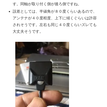
す。同軸が取り付く側が後ろ側ですね。
誤差としては、半値角が８０度くらいあるので、
アンテナが４０度程度、上下に傾くぐらいは許容
されそうです。左右も同じ４０度くらいズレても
大丈夫そうです。