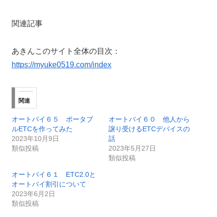
関連記事
あきんこのサイト全体の目次：
https://myuke0519.com/index
関連
オートバイ６５ ポータブ
オートバイ６０ 他人から
ルETCを作ってみた
譲り受けるETCデバイスの
2023年10月9日
話
類似投稿
2023年5月27日
類似投稿
オートバイ６１ ETC2.0と
オートバイ割引について
2023年6月2日
類似投稿