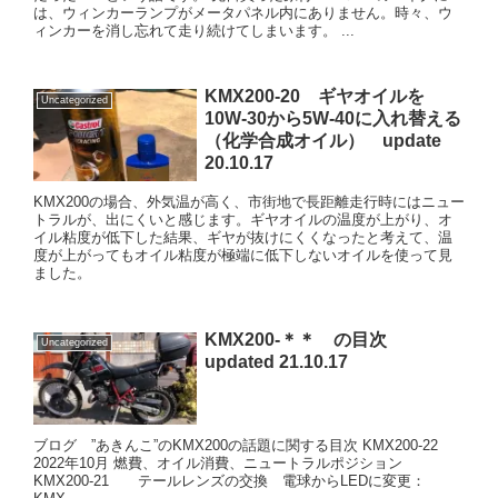
は、ウィンカーランプがメータパネル内にありません。時々、ウ
ィンカーを消し忘れて走り続けてしまいます。 ...
KMX200-20 ギヤオイルを
Uncategorized
10W-30から5W-40に入れ替える
（化学合成オイル） update
20.10.17
KMX200の場合、外気温が高く、市街地で長距離走行時にはニュー
トラルが、出にくいと感じます。ギヤオイルの温度が上がり、オ
イル粘度が低下した結果、ギヤが抜けにくくなったと考えて、温
度が上がってもオイル粘度が極端に低下しないオイルを使って見
ました。
KMX200-＊＊ の目次
Uncategorized
updated 21.10.17
ブログ ”あきんこ”のKMX200の話題に関する目次 KMX200-22
2022年10月 燃費、オイル消費、ニュートラルポジション
KMX200-21 テールレンズの交換 電球からLEDに変更：