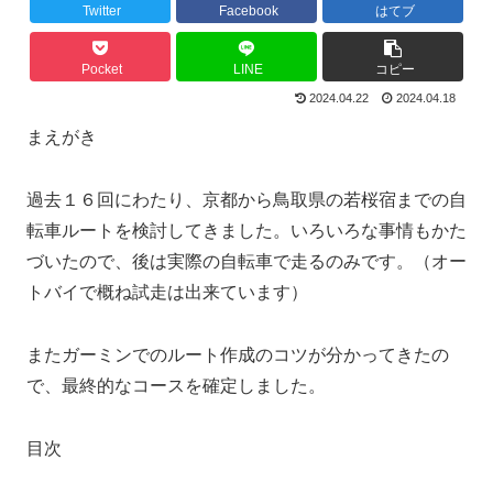
Twitter
Facebook
はてブ
Pocket
LINE
コピー
2024.04.22
2024.04.18
まえがき
過去１６回にわたり、京都から鳥取県の若桜宿までの自
転車ルートを検討してきました。いろいろな事情もかた
づいたので、後は実際の自転車で走るのみです。（オー
トバイで概ね試走は出来ています）
またガーミンでのルート作成のコツが分かってきたの
で、最終的なコースを確定しました。
目次