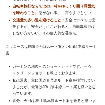
自転車旅行ならではの、村をゆっくり回り雰囲気
を味わうこと。
急がない事。：言うまでもない
交通量の多い道を避けること：
安全はすべてに優
先するが、安全だけにこだわると、自転車旅行は
しない方がいい。その個人的な妥協点。
２．コースは国道９号線ルート案とJR山陰本線ルート
案
ガーミンの地図へのショートカットです。一応、
スクリーンショットも載せておきます。
私は過去、主に国道９号線ルート案を検討してい
ましたが、最近はJR山陰本線ルート案も良いと思
っています。
多分、今回はJR山陰本線ルート案を走ると思いま