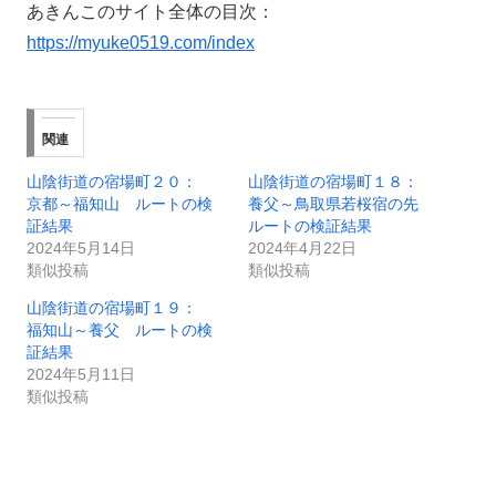
あきんこのサイト全体の目次：
https://myuke0519.com/index
関連
山陰街道の宿場町２０：
山陰街道の宿場町１８：
京都～福知山 ルートの検
養父～鳥取県若桜宿の先
証結果
ルートの検証結果
2024年5月14日
2024年4月22日
類似投稿
類似投稿
山陰街道の宿場町１９：
福知山～養父 ルートの検
証結果
2024年5月11日
類似投稿