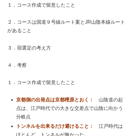
１．コース作成で留意したこと
２．コースは国道９号線ルート案とJR山陰本線ルート
があること
３．宿選定の考え方
４．考察
１．コース作成で留意したこと
京都側の出発点は京都樫原とおく：
山陰道の起
点は、江戸時代での大きな交差点で山陰に向かう
分岐点
トンネルを出来るだけ避けること：
江戸時代は
ほとんど、トンネルが無かった。