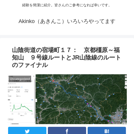
経験を簡潔に紹介。皆さんのご参考になれば幸いです。
Akinko（あきんこ）いろいろやってます
山陰街道の宿場町１７： 京都橿原～福
知山 ９号線ルートとJR山陰線のルート
のファイナル
Uncategorized