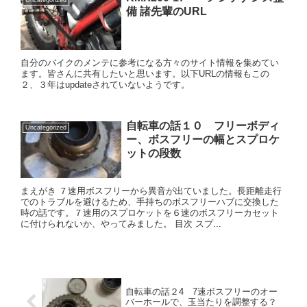
Uncategorized
備 諸先輩のURL
自分のバイクのメンテに参考になる方々のサイト情報を集めてい
ます。皆さんに共有したいと思います。以下URLの情報もこの
２、３年はupdateされていないようです。
自転車の話１０ フリーボディ
Uncategorized
ー、ボスフリーの幅とスプロケ
ットの段数
まえがき ７速用ボスフリーから異音が出ていました。長距離走行
でのトラブルを避けるため、手持ちのボスフリーハブに交換した
時の話です。７速用のスプロケットを６速のボスフリーカセット
に付けられないか、やってみました。 目次 スプ...
自転車の話２4 7速ボスフリーのオー
バーホールで、玉当たりを調整する？