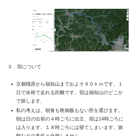
３．宿について
京都橿原から福知山までおよそ９０ｋｍです。１
日で余裕で走れる距離です。宿は福知山のどこか
で探します。
私の考えは、朝食も晩御飯もない所を選びます。
朝は日の出前の４時ごろに出立、宿は14時ごろに
は入ります。１８時ごろには寝てしまいます。旅
館などの条件と合致しません。