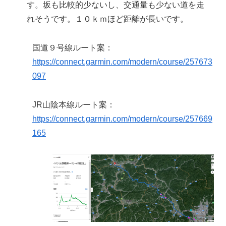
す。坂も比較的少ないし、交通量も少ない道を走
れそうです。１０ｋｍほど距離が長いです。
国道９号線ルート案：
https://connect.garmin.com/modern/course/257673
097
JR山陰本線ルート案：
https://connect.garmin.com/modern/course/257669
165