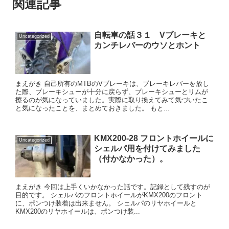
関連記事
自転車の話３１ Vブレーキと
Uncategorized
カンチレバーのウソとホント
まえがき 自己所有のMTBのVブレーキは、ブレーキレバーを放し
た際、ブレーキシューが十分に戻らず、ブレーキシューとリムが
擦るのが気になっていました。実際に取り換えてみて気づいたこ
と気になったことを、まとめておきました。 もと...
KMX200-28 フロントホイールに
Uncategorized
シェルパ用を付けてみました
（付かなかった）。
まえがき 今回は上手くいかなかった話です。記録として残すのが
目的です。 シェルパのフロントホイールがKMX200のフロント
に、ポンつけ装着は出来ません。 シェルパのリヤホイールと
KMX200のリヤホイールは、ポンつけ装...