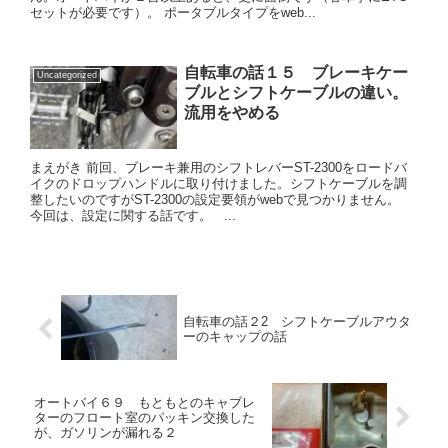
セットが必要です）。 ポータブルタイプをweb...
自転車の話１５ ブレーキケー
Uncategorized
ブルとシフトケーブルの違い。
流用をやめる
まえがき 前回、ブレーキ兼用のシフトレバーST-2300をロードバ
イクのドロップハンドルに取り付けました。シフトケーブルを調
整したいのですがST-2300の設定要領がwebで見つかりません。
今回は、設定に関する話です。 ...
自転車の話２2 シフトケーブルアウタ
ーのキャップの話
オートバイ６９ もともとのキャブレ
ターのフロート室のパッキン交換した
が、ガソリンが漏れる２