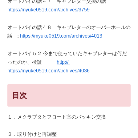
オートバイの話４７ キャブレター交換の話
https://myuke0519.com/archives/3759
オートバイの話４８ キャブレターのオーバーホールの
話
:
https://myuke0519.com/archives/4013
オートバイ５２ 今まで使っていたキャブレターは何だ
ったのか、検証
http://:
https://myuke0519.com/archives/4036
目次
１．メクラブタとフロート室のパッキン交換
２．取り付けと再調整