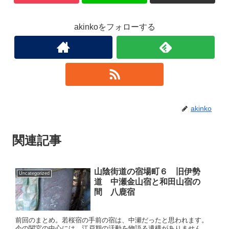
akinkoをフォローする
akinko
関連記事
山陰街道の宿場町６ 旧伊勢
Uncategorized
道 中瀬金山宿と和田山宿の
間 八鹿宿
前回のまとめ。若桜宿の手前の宿は、中瀬だったと思われます。
今の関宮の中心には、江戸期の活動を物語る遺構がありません。