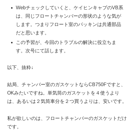
Webチェックしていくと、ケイヒンキャブのVB系
は、同じフロートチャンバーの形状のような気が
します。つまりフロート室のパッキンは共通部品
だと思います。
この予習が、今回のトラブルの解決に役立ちま
す。次号にて話します。
以下、抜粋↓
結局、チャンバー室のガスケットならCB750Fですと、
OKみたいですね。単気筒のガスケットを４使うより
は、あるいは２気筒車分を２つ買うよりは、安いです。
私が欲しいのは、フロートチャンバーのガスケットだけ
です。