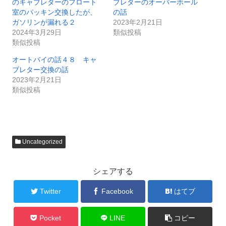
のキャブレターのフロート
ブレターのオーバーホール
室のパッキン交換したが、
の話
ガソリンが漏れる２
2023年2月21日
2024年3月29日
類似投稿
類似投稿
オートバイの話４８ キャ
ブレター交換の話
2023年2月21日
類似投稿
Uncategorized
シェアする
Twitter
Facebook
はてブ
Pocket
LINE
コピー