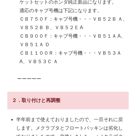
ケットセットのホンダ純正新品になります。
適応のキャブ号機は下記になります。
ＣＢ７５０Ｆ：キャブ号機・・・ＶＢ５２Ｂ Ａ、
ＶＢ５２Ｂ Ｂ、ＶＢ５２Ｅ A
ＣＢ９００Ｆ：キャブ号機・・・ＶＢ５１Ａ A、
ＶＢ５１Ａ Ｄ
ＣＢ１１００Ｒ：キャブ号機・・・ＶＢ５３Ａ
A、ＶＢ５３Ｃ Ａ
ーーーーー
２．取り付けと再調整
半年前まで使えておりましたので、一旦それに戻
します。メクラブタとフロートパッキンは劣化し