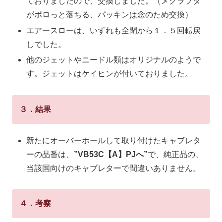
ておりましたので、交換しました。（メクラブタ
がポロっと落ちる、パッキンは念のため交換）
エアースローは、いずれも全閉から１．５回転戻
しでした。
他のジェットやニードル類はオリジナルのようで
す。ジェットはケイヒンが付いておりました。
３．結果
新たにオーバーホールして取り付けたキャブレタ
ーの品番は、
”VB53C【A】PJへ”
で、純正品の、
当該国向けのキャブレターで間違いありません。
４．考察