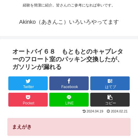
経験を簡潔に紹介。皆さんのご参考になれば幸いです。
Akinko（あきんこ）いろいろやってます
オートバイ６８ もともとのキャブレタ
ーのフロート室のパッキン交換したが、
ガソリンが漏れる
Twitter
Facebook
はてブ
Pocket
LINE
コピー
2024.04.19
2024.02.21
まえがき