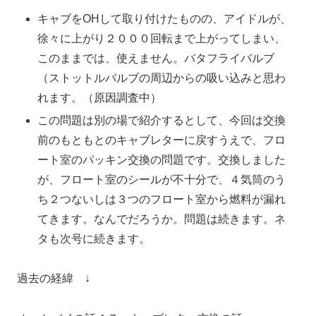
キャブをOHして取り付けたものの、アイドルが、
徐々に上がり２０００回転まで上がってしまい、
このままでは、使えません。バタフライバルブ
（ストットルバルブの周辺からの吸い込みと思わ
れます。（原因調査中）
この問題は別の場で紹介するとして、今回は交換
前のもともとのキャブレターに戻すうえで、フロ
ート室のパッキン交換の問題です。交換しました
が、フロート室のシールが不十分で、４気筒のう
ち２つないしは３つのフロート室から燃料が漏れ
てきます。なんでだろうか。問題は続きます。ネ
タも次号に続きます。
過去の経緯 ↓