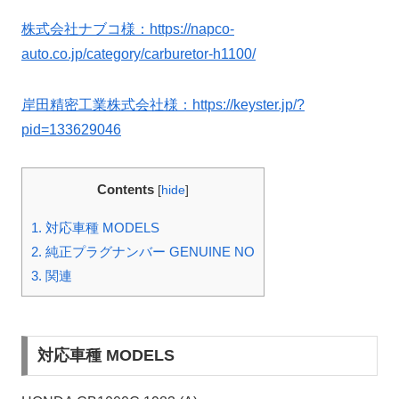
株式会社ナブコ様：https://napco-
auto.co.jp/category/carburetor-h1100/
岸田精密工業株式会社様：https://keyster.jp/?
pid=133629046
Contents
[
hide
]
1.
対応車種 MODELS
2.
純正プラグナンバー GENUINE NO
3.
関連
対応車種 MODELS