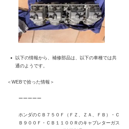
以下の情報から、補修部品は、以下の車種では共
通のようです。
＜WEBで拾った情報＞
ーーーーー
ホンダのＣＢ７５０Ｆ（ＦＺ、ＺＡ、ＦＢ）・Ｃ
Ｂ９００Ｆ・ＣＢ１１００Ｒのキャブレターガス