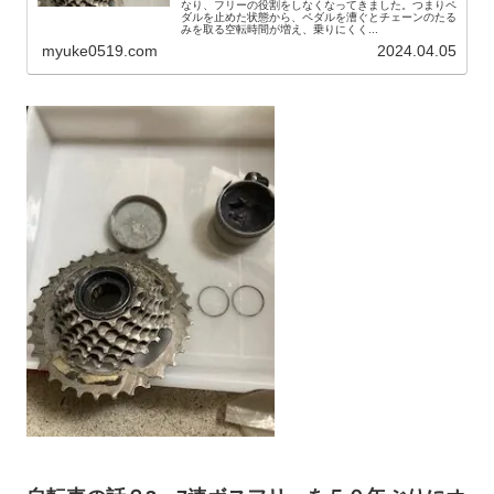
なり、フリーの役割をしなくなってきました。つまりペ
ダルを止めた状態から、ペダルを漕ぐとチェーンのたる
みを取る空転時間が増え、乗りにくく...
myuke0519.com
2024.04.05