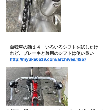
自転車の話１４ いろいろシフトを試したけ
れど、ブレーキと兼用のシフトは使い良い
http://myuke0519.com/archives/4857