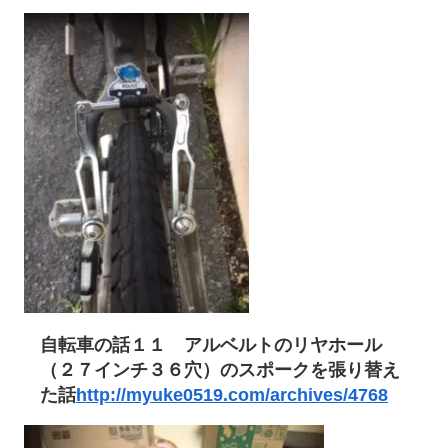
自転車の話１１ アルベルトのリヤホール
（２７インチ３６穴）のスポークを張り替え
た話
http://myuke0519.com/archives/4768