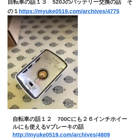
自転車の話１３ 520Jのバッテリー交換の話 そ
の１
https://myuke0519.com/archives/4775
自転車の話１２ 700Cにも２６インチホイー
ルにも使えるVブレーキの話
http://myuke0519.com/archives/4809