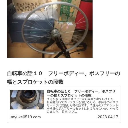
自転車の話１０ フリーボディー、ボスフリーの
幅とスプロケットの段数
自転車の話１０ フリーボディー、ボスフリ
ーの幅とスプロケットの段数
まえがき ７速用ボスフリーから異音が出ていました。
長距離走行でのトラブルを避けるため、手持ちのボスフ
リーハブに交換した時の話です。７速用のスプロケット
を６速のボスフリーカセットに付けられないか、やって
みました。 目次 スプ...
myuke0519.com
2023.04.17