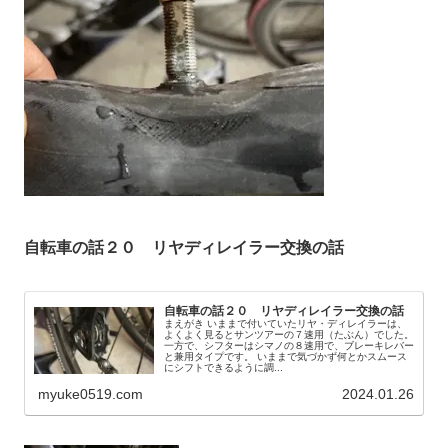
自転車の話２０ リヤディレイラー交換の話
自転車の話２０ リヤディレイラー交換の話
まえがき いままで付いていたリヤ・ディレイラーは、
よくよく見るとサンツアーの７速用（たぶん）でした。
一方で、シフターはシマノの８速用で、ブレーキレバー
と兼用タイプです。 いままで気づかず何とかスムース
にシフトできるように調...
myuke0519.com
2024.01.26