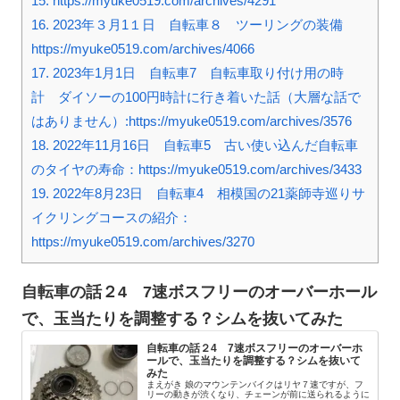
15.
https://myuke0519.com/archives/4291
16.
2023年３月1１日 自転車８ ツーリングの装備
https://myuke0519.com/archives/4066
17.
2023年1月1日 自転車7 自転車取り付け用の時
計 ダイソーの100円時計に行き着いた話（大層な話で
はありません）:https://myuke0519.com/archives/3576
18.
2022年11月16日 自転車5 古い使い込んだ自転車
のタイヤの寿命：https://myuke0519.com/archives/3433
19.
2022年8月23日 自転車4 相模国の21薬師寺巡りサ
イクリングコースの紹介：
https://myuke0519.com/archives/3270
自転車の話２4 7速ボスフリーのオーバーホール
で、玉当たりを調整する？シムを抜いてみた
自転車の話２4 7速ボスフリーのオーバーホ
ールで、玉当たりを調整する？シムを抜いて
みた
まえがき 娘のマウンテンバイクはリヤ７速ですが、フ
リーの動きが渋くなり、チェーンが前に送られるように