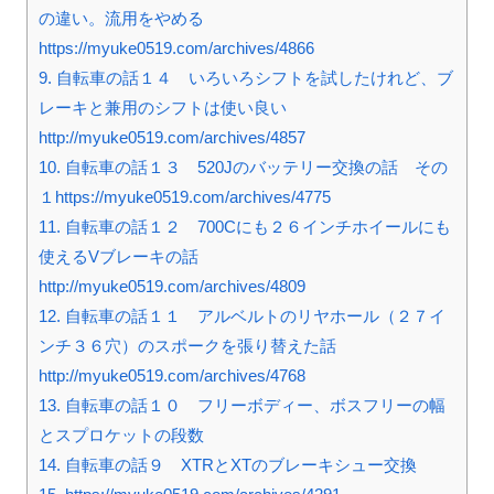
の違い。流用をやめる
https://myuke0519.com/archives/4866
9.
自転車の話１４ いろいろシフトを試したけれど、ブ
レーキと兼用のシフトは使い良い
http://myuke0519.com/archives/4857
10.
自転車の話１３ 520Jのバッテリー交換の話 その
１https://myuke0519.com/archives/4775
11.
自転車の話１２ 700Cにも２６インチホイールにも
使えるVブレーキの話
http://myuke0519.com/archives/4809
12.
自転車の話１１ アルベルトのリヤホール（２７イ
ンチ３６穴）のスポークを張り替えた話
http://myuke0519.com/archives/4768
13.
自転車の話１０ フリーボディー、ボスフリーの幅
とスプロケットの段数
14.
自転車の話９ XTRとXTのブレーキシュー交換