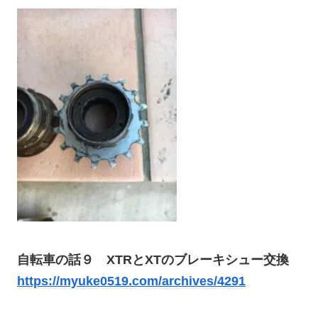
自転車の話９ XTRとXTのブレーキシュー交換
https://myuke0519.com/archives/4291