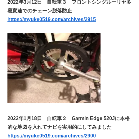
2022年3月12日 自転車３ フロントシングルーリヤ多
段変速でのチェーン脱落防止
https://myuke0519.com/archives/2915
2022年1月18日 自転車２ Garmin Edge 520Jに本格
的な地図を入れてナビを実用的にしてみました
https://myuke0519.com/archives/2900