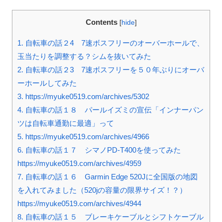
Contents
[
hide
]
1.
自転車の話２4 7速ボスフリーのオーバーホールで、
玉当たりを調整する？シムを抜いてみた
2.
自転車の話２3 7速ボスフリーを５０年ぶりにオーバ
ーホールしてみた
3.
https://myuke0519.com/archives/5302
4.
自転車の話１８ パールイズミの宣伝「インナーパン
ツは自転車通勤に最適」って
5.
https://myuke0519.com/archives/4966
6.
自転車の話１７ シマノPD-T400を使ってみた
https://myuke0519.com/archives/4959
7.
自転車の話１６ Garmin Edge 520Jに全国版の地図
を入れてみました（520jの容量の限界サイズ！？）
https://myuke0519.com/archives/4944
8.
自転車の話１５ ブレーキケーブルとシフトケーブル