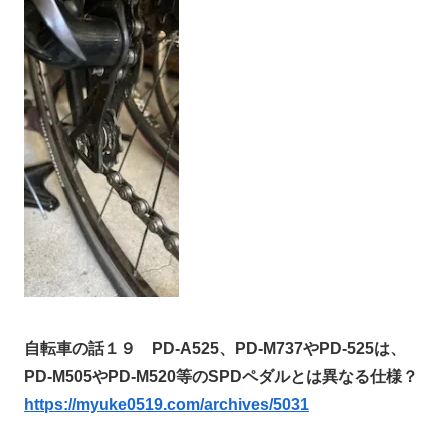
自転車の話１９ PD-A525、PD-M737やPD-525は、
PD-M505やPD-M520等のSPDペダルとは異なる仕様？
https://myuke0519.com/archives/5031