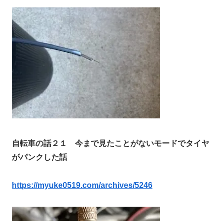
自転車の話２１ 今まで見たことがないモードでタイヤ
がパンクした話
https://myuke0519.com/archives/5246