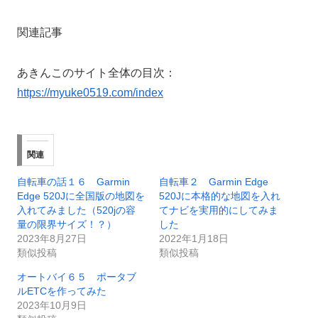
関連記事
あきんこのサイト全体の目次：
https://myuke0519.com/index
関連
自転車の話１６ Garmin
自転車２ Garmin Edge
Edge 520Jに全国版の地図を
520Jに本格的な地図を入れ
入れてみました（520jの容
てナビを実用的にしてみま
量の限界サイズ！？）
した
2023年8月27日
2022年1月18日
類似投稿
類似投稿
オートバイ６５ ポータブ
ルETCを作ってみた
2023年10月9日