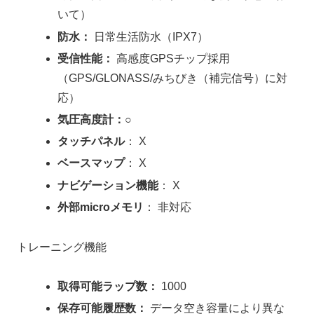
いて）
防水：
日常生活防水（IPX7）
受信性能：
高感度GPSチップ採用
（GPS/GLONASS/みちびき（補完信号）に対
応）
気圧高度計：
○
タッチパネル
： X
ベースマップ
： X
ナビゲーション機能
： X
外部microメモリ
： 非対応
トレーニング機能
取得可能ラップ数：
1000
保存可能履歴数：
データ空き容量により異な