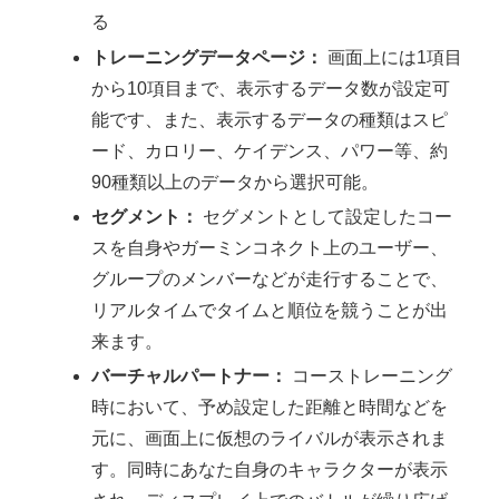
る
トレーニングデータページ：
画面上には1項目
から10項目まで、表示するデータ数が設定可
能です、また、表示するデータの種類はスピ
ード、カロリー、ケイデンス、パワー等、約
90種類以上のデータから選択可能。
セグメント：
セグメントとして設定したコー
スを自身やガーミンコネクト上のユーザー、
グループのメンバーなどが走行することで、
リアルタイムでタイムと順位を競うことが出
来ます。
バーチャルパートナー：
コーストレーニング
時において、予め設定した距離と時間などを
元に、画面上に仮想のライバルが表示されま
す。同時にあなた自身のキャラクターが表示