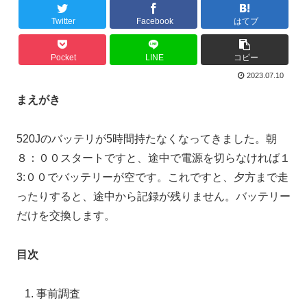
Twitter
Facebook
はてブ
Pocket
LINE
コピー
2023.07.10
まえがき
520Jのバッテリが5時間持たなくなってきました。朝
８：００スタートですと、途中で電源を切らなければ１
3:００でバッテリーが空です。これですと、夕方まで走
ったりすると、途中から記録が残りません。バッテリー
だけを交換します。
目次
事前調査