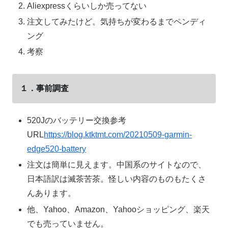
Aliexpressくらいしか売ってない
注文してみたけど。気持ちが変わるまでペンディ
ング
考察
１．事前調査
520Jのバッテリー交換参考
URL
https://blog.ktktmt.com/20210509-garmin-
edge520-battery
注文は簡単に見えます。中国系のサイトなので、
日本語訳は滅茶苦茶。怪しい内容のものもたくさ
んあります。
他、Yahoo、Amazon、Yahooショッピング、楽天
でも売っていません。