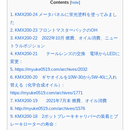
Contents
[
hide
]
1.
KMX200-24 メータパネルに蛍光塗料を塗ってみまし
た
2.
KMX200-23 フロントマスターバックのOH
3.
KMX200-22 2022年10月 燃費、オイル消費、ニュー
トラルポジション
4.
KMX200-21 テールレンズの交換 電球からLEDに
変更：
5.
https://myuke0519.com/archives/2032
6.
KMX200-20 ギヤオイルを10W-30から5W-40に入れ
替える（化学合成オイル）:
https://myuke0519.com/archives/1771
7.
KMX200-19 2021年7月末 燃費、オイル消費
8.
http://myuke0519.com/archives/1576
9.
KMX200-18 2ポットブレーキキャリパーの装着とブ
レーキローターの寿命：