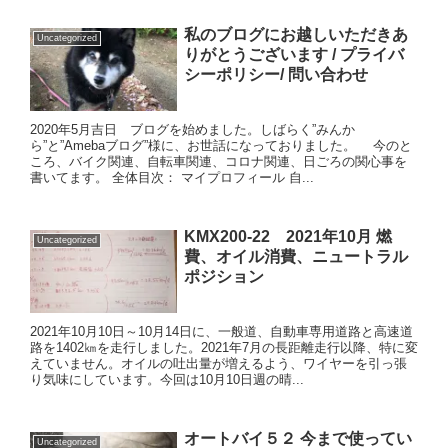
私のブログにお越しいただきあ
Uncategorized
りがとうございます / プライバ
シーポリシー/ 問い合わせ
2020年5月吉日 ブログを始めました。しばらく”みんか
ら”と”Amebaブログ”様に、お世話になっておりました。 今のと
ころ、バイク関連、自転車関連、コロナ関連、日ごろの関心事を
書いてます。 全体目次： マイプロフィール 自...
KMX200-22 2021年10月 燃
Uncategorized
費、オイル消費、ニュートラル
ポジション
2021年10月10日～10月14日に、一般道、自動車専用道路と高速道
路を1402㎞を走行しました。2021年7月の長距離走行以降、特に変
えていません。オイルの吐出量が増えるよう、ワイヤーを引っ張
り気味にしています。今回は10月10日週の晴...
オートバイ５２ 今まで使ってい
Uncategorized