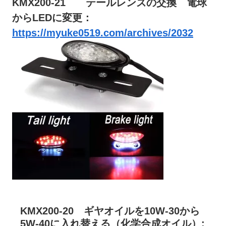
KMX200-21 テールレンズの交換 電球
からLEDに変更：
https://myuke0519.com/archives/2032
KMX200-20 ギヤオイルを10W-30から
5W-40に入れ替える（化学合成オイル）: