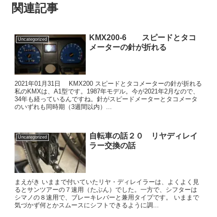
関連記事
KMX200-6 スピードとタコ
Uncategorized
メーターの針が折れる
2021年01月31日 KMX200 スピードとタコメーターの針が折れる
私のKMXは、A1型です。1987年モデル。今が2021年2月なので、
34年も経っているんですね。針がスピードメーターとタコメータ
のいずれも同時期（3週間以内）...
自転車の話２０ リヤディレイ
Uncategorized
ラー交換の話
まえがき いままで付いていたリヤ・ディレイラーは、よくよく見
るとサンツアーの７速用（たぶん）でした。一方で、シフターは
シマノの８速用で、ブレーキレバーと兼用タイプです。 いままで
気づかず何とかスムースにシフトできるように調...