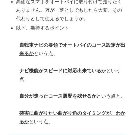
高価なスマホをオートバイに取り付けて走りたく
ありません。万が一落としでもしたら大変。その
代わりとして使えるでしょうか。
以下、期待するポイント
自転車ナビの要領でオートバイのコース設定が出
来るか
という点、
ナビ機能がスピードに対応出来ているか
という
点、
自分が走ったコース履歴を残せるか
という点と、
確実に曲がりたい曲がり角のタイミングが、わか
るか
という点。