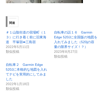
関連
＃１山陰街道の宿場町（１
自転車の話１６ Garmin
３）に行き着く前に旧東海
Edge 520Jに全国版の地図を
道 平塚宿➡三島宿
入れてみました（520jの容
2022年5月11日
量の限界サイズ！？）
類似投稿
2023年8月27日
類似投稿
自転車２ Garmin Edge
520Jに本格的な地図を入れ
てナビを実用的にしてみま
した
2022年1月18日
類似投稿