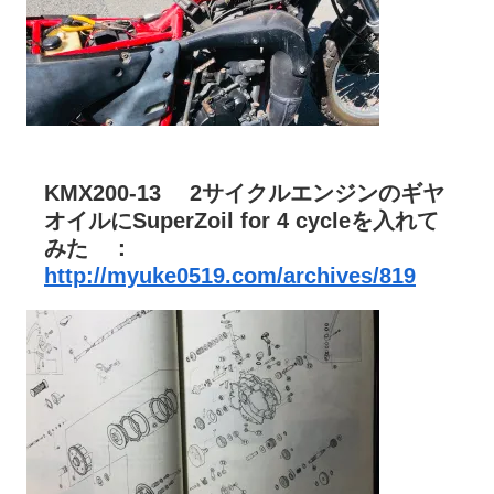
KMX200-13 2サイクルエンジンのギヤ
オイルにSuperZoil for 4 cycleを入れて
みた ：
http://myuke0519.com/archives/819