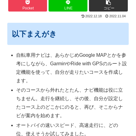
Pocket
LINE
コピー
2022.12.18
2022.11.04
以下まえがき
自転車用ナビは、あらかじめGoogle MAPとかを参
考にしながら、GarminやRide with GPSのルート設
定機能を使って、自分が走りたいコースを作成し
ます。
そのコースから外れたとたん、ナビ機能は役に立
ちません。走行を継続し、その後、自分が設定し
たコース上のどこかにのると、再び、そこからナ
ビが案内を始めます。
オートバイの速いスピード、高速走行に、どの
位、使えそうか試してみました。