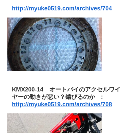
http://myuke0519.com/archives/704
KMX200-14 オートバイのアクセルワイ
ヤーの動きが悪い？錆びるのか :
http://myuke0519.com/archives/708