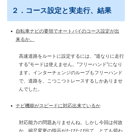
２．コース設定と実走行、結果
自転車ナビの要領でオートバイのコース設定が出
来るか。
高速道路をルートに設定するには、”道なりに走行
する”モードは使えません。”フリーハンド”になり
ます。インターチェンジのループもフリーハンド
で、道路を、こつこつトレースするしかありませ
んでした。
ナビ機能がスピードに対応出来ているか
対応能力の問題ありませんね。しかし今回は何故
か、縮尺変更の指示がたびたび出て、とても煩わ