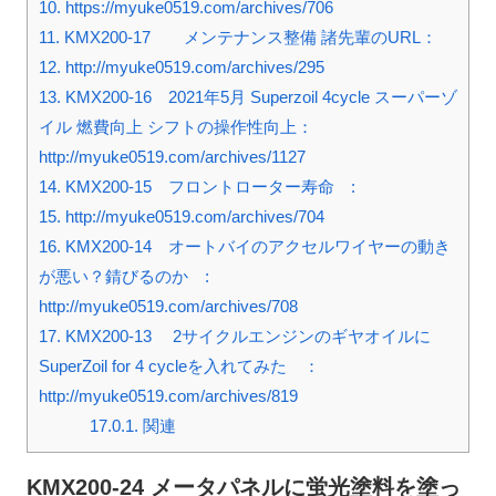
10.
https://myuke0519.com/archives/706
11.
KMX200-17 メンテナンス整備 諸先輩のURL：
12.
http://myuke0519.com/archives/295
13.
KMX200-16 2021年5月 Superzoil 4cycle スーパーゾ
イル 燃費向上 シフトの操作性向上：
http://myuke0519.com/archives/1127
14.
KMX200-15 フロントローター寿命 :
15.
http://myuke0519.com/archives/704
16.
KMX200-14 オートバイのアクセルワイヤーの動き
が悪い？錆びるのか :
http://myuke0519.com/archives/708
17.
KMX200-13 2サイクルエンジンのギヤオイルに
SuperZoil for 4 cycleを入れてみた ：
http://myuke0519.com/archives/819
17.0.1.
関連
KMX200-24 メータパネルに蛍光塗料を塗っ