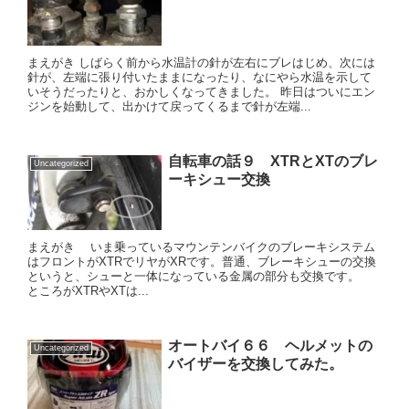
まえがき しばらく前から水温計の針が左右にブレはじめ、次には
針が、左端に張り付いたままになったり、なにやら水温を示して
いそうだったりと、おかしくなってきました。 昨日はついにエン
ジンを始動して、出かけて戻ってくるまで針が左端...
自転車の話９ XTRとXTのブレ
Uncategorized
ーキシュー交換
まえがき いま乗っているマウンテンバイクのブレーキシステム
はフロントがXTRでリヤがXRです。普通、ブレーキシューの交換
というと、シューと一体になっている金属の部分も交換です。
ところがXTRやXTは...
オートバイ６６ ヘルメットの
Uncategorized
バイザーを交換してみた。