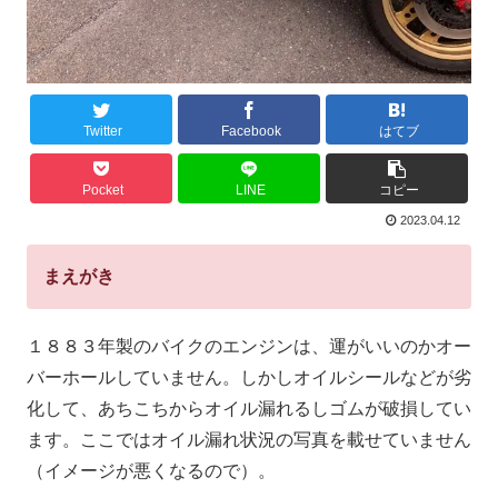
Twitter
Facebook
はてブ
Pocket
LINE
コピー
2023.04.12
まえがき
１８８３年製のバイクのエンジンは、運がいいのかオー
バーホールしていません。しかしオイルシールなどが劣
化して、あちこちからオイル漏れるしゴムが破損してい
ます。ここではオイル漏れ状況の写真を載せていません
（イメージが悪くなるので）。