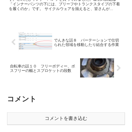
「インナーパンツの下には、ブリーフやトランクスタイプの下着
を履くのか」です。 サイクルウェアを揃えると、皆さんが...
でんきな話８ パーテーションで仕切
られた領域を移動したり結合する作業
自転車の話１０ フリーボディー、ボ
スフリーの幅とスプロケットの段数
コメント
コメントを書き込む