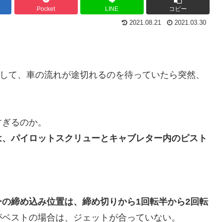
Pocket
LINE
コピー
2021.08.21
2021.03.30
として、車の流れが途切れるのを待っていたら突然、
すぎるのか。
は、
パイロットスクリューとキャブレター内のピスト
の締め込み位置は、締め切りから1回転半から2回転
がベストの場合は、ジェットが合っていない。