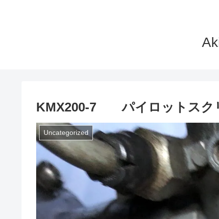
A
KMX200-7 パイロットス
Uncategorized