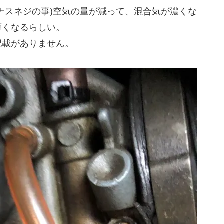
ナスネジの事)空気の量が減って、混合気が濃くな
薄くなるらしい。
記載がありません。