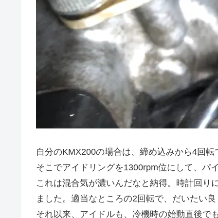
自分のKMX200の場合は、締め込みから4回転
そこでアイドリングを1300rpm位にして、
これは混合気が濃いんだなと納得。時計回り
ました。適当なところの2回転で、だいたい良
それ以来、アイドルも、冷機時の始動直後で