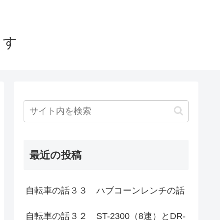
ます
最近の投稿
自転車の話３３ ハブコーンレンチの話
自転車の話３２ ST-2300（8速）とDR-