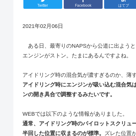
Twitter
Facebook
はてブ
2021年02月06日
ある日、最寄りのNAPSから公道に出よう
エンジンがストン。たまにあるんですよね。
アイドリング時の混合気が濃すぎるのか、薄
アイドリング時にエンジンが吸い込む混合気
ンの開き具合で調整するみたいです。
WEBでは以下のような情報がありました。
通常、アイドリング時のパイロットスクリュー
半回した位置に収まるのが標準。
ズレた位置