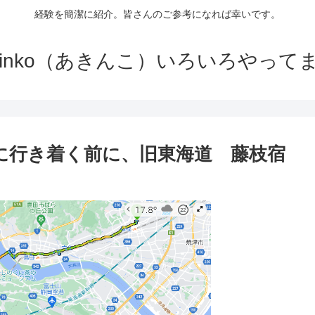
経験を簡潔に紹介。皆さんのご参考になれば幸いです。
kinko（あきんこ）いろいろやって
）に行き着く前に、旧東海道 藤枝宿