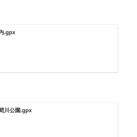
.gpx
間川公園.gpx