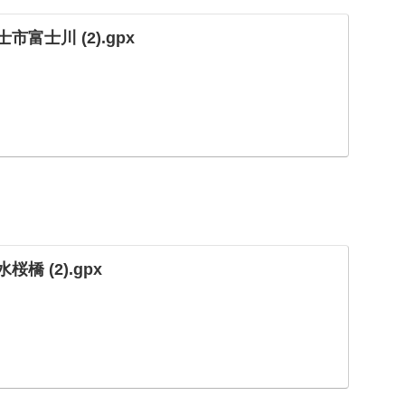
富士川 (2).gpx
橋 (2).gpx