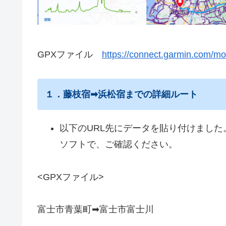
GPXファイル
https://connect.garmin.com/m
１．藤枝宿➡浜松宿までの詳細ルート
以下のURL先にデータを貼り付けまし
ソフトで、ご確認ください。
<GPXファイル>
富士市青葉町➡富士市富士川