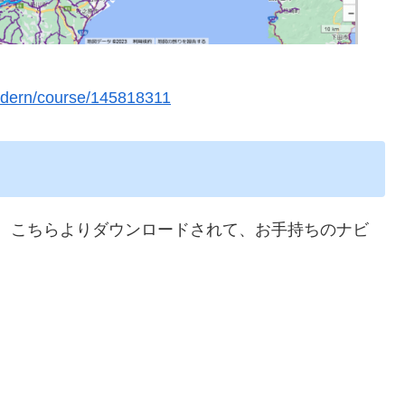
odern/course/145818311
た。こちらよりダウンロードされて、お手持ちのナビ