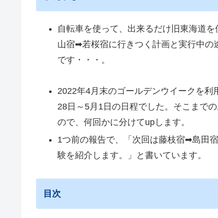
自転車を使って、出来るだけ旧東海道を
山宿➡若桜宿に行きつく計画と実行中の
です・・・。
2022年4月末のゴールデンウイークを
28日～5月1日の日程でした。そこまで
ので、何回かに分けてupします。
1つ前の報告で、「次回は藤枝宿➡島田
験を紹介します。」と書いています。
目次