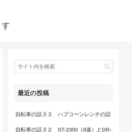
ます
最近の投稿
自転車の話３３ ハブコーンレンチの話
自転車の話３２ ST-2300（8速）とDR-