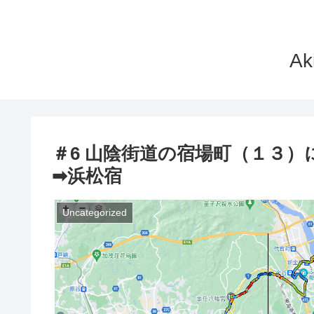
A
＃6 山陰街道の宿場町（１３
➡浜松宿
Uncategorized