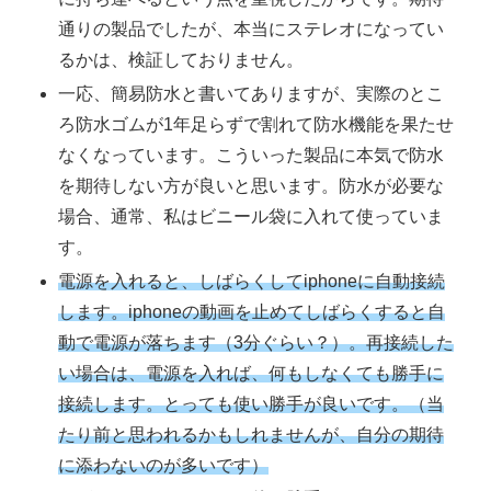
通りの製品でしたが、本当にステレオになってい
るかは、検証しておりません。
一応、簡易防水と書いてありますが、実際のとこ
ろ防水ゴムが1年足らずで割れて防水機能を果たせ
なくなっています。こういった製品に本気で防水
を期待しない方が良いと思います。防水が必要な
場合、通常、私はビニール袋に入れて使っていま
す。
電源を入れると、しばらくしてiphoneに自動接続
します。iphoneの動画を止めてしばらくすると自
動で電源が落ちます（3分ぐらい？）。再接続した
い場合は、電源を入れば、何もしなくても勝手に
接続します。とっても使い勝手が良いです。（当
たり前と思われるかもしれませんが、自分の期待
に添わないのが多いです）