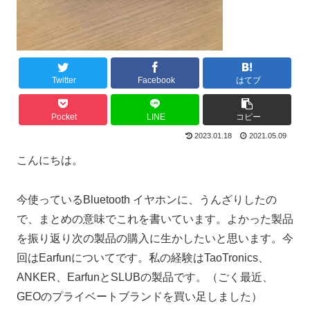
Twitter
Facebook
はてブ
Pocket
LINE
コピー
2023.01.18
2021.05.09
こんにちは。
今使っているBluetooth イヤホンに、うんざりしたの
で、まとめの意味でこれを書いています。よかった製品
を振り返り次の製品の購入に生かしたいと思います。今
回はEarfunについてです。私の経験はTaoTronics、
ANKER、EarfunとSLUBの製品です。（ごく最近、
GEOのプライベートブランドを買い足しました）