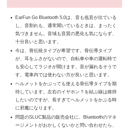
EarFun Go Bluetooth 5.0は、音も低音が出ている
し、音割れも、通常聞いているときは、まったく
気づきません。音域も音質の悪化も気にならず、
十分良いと思います。
今は、骨伝統タイプが希望です。骨伝導タイプ
が、耳をふさがないので、自転車や車の運転時で
も安心してラジオが聞けます。音が漏れるそうで
す。電車内では使わない方が良いと思います。
ヘルメットをかぶっても使える骨伝導タイプを期
待しています。左右のイヤホン？を結ぶ線は維持
したいのですが、長すぎてヘルメットをかぶる時
に邪魔になります。
問題のSLUC製品の販売会社に、Bluetoothのマネ
ージメントがおかしくないかと問い合わせたら、