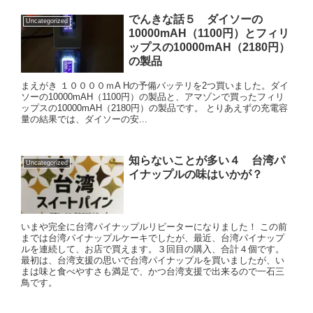
でんきな話５ ダイソーの
Uncategorized
10000mAH（1100円）とフィリ
ップスの10000mAH（2180円）
の製品
まえがき １００００ｍA Hの予備バッテリを2つ買いました。ダイ
ソーの10000mAH（1100円）の製品と、アマゾンで買ったフィリ
ップスの10000mAH（2180円）の製品です。 とりあえずの充電容
量の結果では、ダイソーの安...
知らないことが多い４ 台湾パ
Uncategorized
イナップルの味はいかが？
いまや完全に台湾パイナップルリピーターになりました！ この前
までは台湾パイナップルケーキでしたが、最近、台湾パイナップ
ルを連続して、お店で買えます。３回目の購入、合計４個です。
最初は、台湾支援の思いで台湾パイナップルを買いましたが、い
まは味と食べやすさも満足で、かつ台湾支援で出来るので一石三
鳥です。